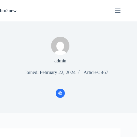
Skip
to
bm2new
content
admin
Joined: February 22, 2024
Articles: 467