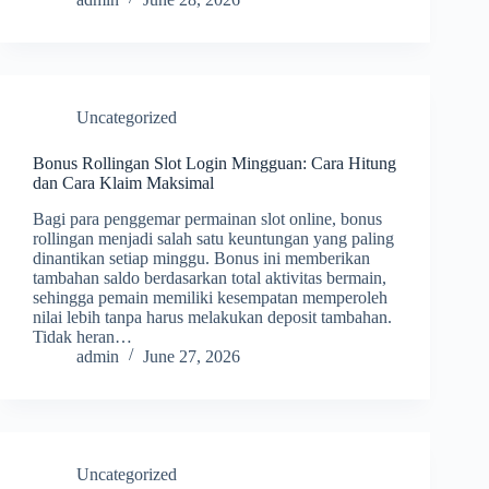
Uncategorized
Bonus Rollingan Slot Login Mingguan: Cara Hitung
dan Cara Klaim Maksimal
Bagi para penggemar permainan slot online, bonus
rollingan menjadi salah satu keuntungan yang paling
dinantikan setiap minggu. Bonus ini memberikan
tambahan saldo berdasarkan total aktivitas bermain,
sehingga pemain memiliki kesempatan memperoleh
nilai lebih tanpa harus melakukan deposit tambahan.
Tidak heran…
admin
June 27, 2026
Uncategorized