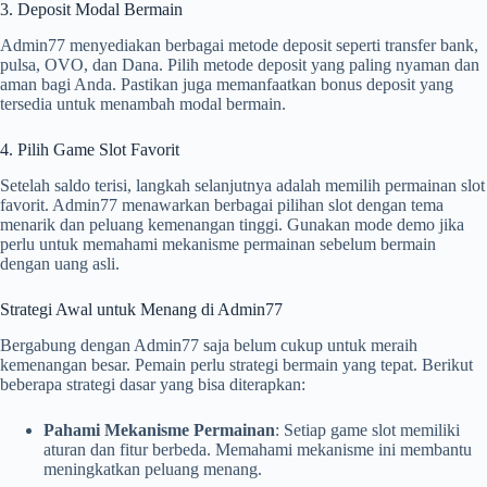
3. Deposit Modal Bermain
Admin77 menyediakan berbagai metode deposit seperti transfer bank,
pulsa, OVO, dan Dana. Pilih metode deposit yang paling nyaman dan
aman bagi Anda. Pastikan juga memanfaatkan bonus deposit yang
tersedia untuk menambah modal bermain.
4. Pilih Game Slot Favorit
Setelah saldo terisi, langkah selanjutnya adalah memilih permainan slot
favorit. Admin77 menawarkan berbagai pilihan slot dengan tema
menarik dan peluang kemenangan tinggi. Gunakan mode demo jika
perlu untuk memahami mekanisme permainan sebelum bermain
dengan uang asli.
Strategi Awal untuk Menang di Admin77
Bergabung dengan Admin77 saja belum cukup untuk meraih
kemenangan besar. Pemain perlu strategi bermain yang tepat. Berikut
beberapa strategi dasar yang bisa diterapkan:
Pahami Mekanisme Permainan
: Setiap game slot memiliki
aturan dan fitur berbeda. Memahami mekanisme ini membantu
meningkatkan peluang menang.