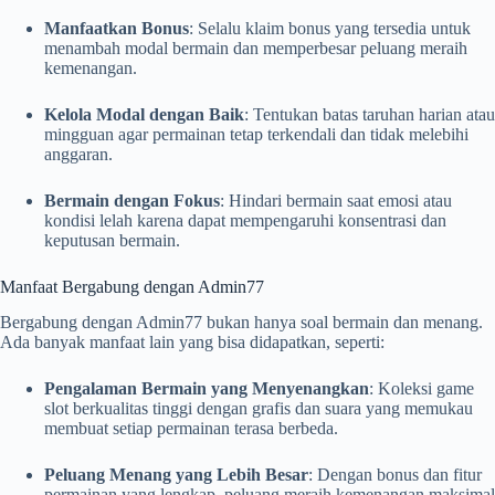
Manfaatkan Bonus
: Selalu klaim bonus yang tersedia untuk
menambah modal bermain dan memperbesar peluang meraih
kemenangan.
Kelola Modal dengan Baik
: Tentukan batas taruhan harian atau
mingguan agar permainan tetap terkendali dan tidak melebihi
anggaran.
Bermain dengan Fokus
: Hindari bermain saat emosi atau
kondisi lelah karena dapat mempengaruhi konsentrasi dan
keputusan bermain.
Manfaat Bergabung dengan Admin77
Bergabung dengan Admin77 bukan hanya soal bermain dan menang.
Ada banyak manfaat lain yang bisa didapatkan, seperti:
Pengalaman Bermain yang Menyenangkan
: Koleksi game
slot berkualitas tinggi dengan grafis dan suara yang memukau
membuat setiap permainan terasa berbeda.
Peluang Menang yang Lebih Besar
: Dengan bonus dan fitur
permainan yang lengkap, peluang meraih kemenangan maksimal