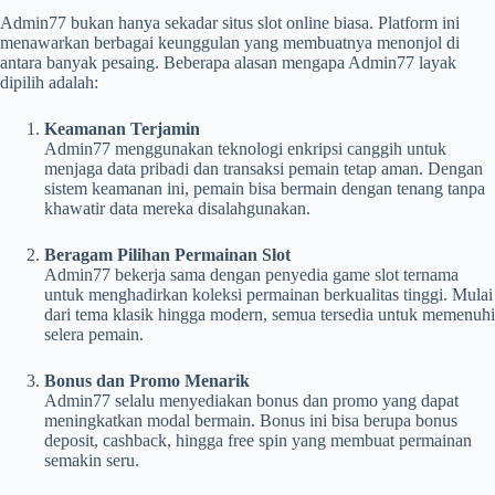
Admin77 bukan hanya sekadar situs slot online biasa. Platform ini
menawarkan berbagai keunggulan yang membuatnya menonjol di
antara banyak pesaing. Beberapa alasan mengapa Admin77 layak
dipilih adalah:
Keamanan Terjamin
Admin77 menggunakan teknologi enkripsi canggih untuk
menjaga data pribadi dan transaksi pemain tetap aman. Dengan
sistem keamanan ini, pemain bisa bermain dengan tenang tanpa
khawatir data mereka disalahgunakan.
Beragam Pilihan Permainan Slot
Admin77 bekerja sama dengan penyedia game slot ternama
untuk menghadirkan koleksi permainan berkualitas tinggi. Mulai
dari tema klasik hingga modern, semua tersedia untuk memenuhi
selera pemain.
Bonus dan Promo Menarik
Admin77 selalu menyediakan bonus dan promo yang dapat
meningkatkan modal bermain. Bonus ini bisa berupa bonus
deposit, cashback, hingga free spin yang membuat permainan
semakin seru.