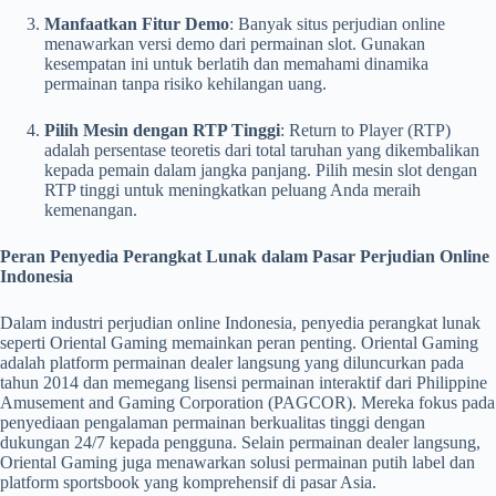
Manfaatkan Fitur Demo
: Banyak situs perjudian online
menawarkan versi demo dari permainan slot. Gunakan
kesempatan ini untuk berlatih dan memahami dinamika
permainan tanpa risiko kehilangan uang.
Pilih Mesin dengan RTP Tinggi
: Return to Player (RTP)
adalah persentase teoretis dari total taruhan yang dikembalikan
kepada pemain dalam jangka panjang. Pilih mesin slot dengan
RTP tinggi untuk meningkatkan peluang Anda meraih
kemenangan.
Peran Penyedia Perangkat Lunak dalam Pasar Perjudian Online
Indonesia
Dalam industri perjudian online Indonesia, penyedia perangkat lunak
seperti Oriental Gaming memainkan peran penting. Oriental Gaming
adalah platform permainan dealer langsung yang diluncurkan pada
tahun 2014 dan memegang lisensi permainan interaktif dari Philippine
Amusement and Gaming Corporation (PAGCOR). Mereka fokus pada
penyediaan pengalaman permainan berkualitas tinggi dengan
dukungan 24/7 kepada pengguna. Selain permainan dealer langsung,
Oriental Gaming juga menawarkan solusi permainan putih label dan
platform sportsbook yang komprehensif di pasar Asia.