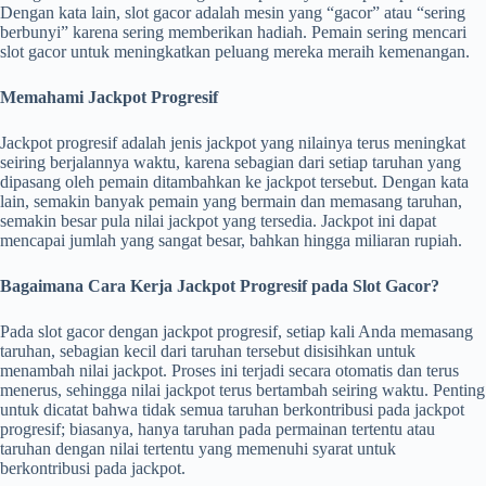
Dengan kata lain, slot gacor adalah mesin yang “gacor” atau “sering
berbunyi” karena sering memberikan hadiah. Pemain sering mencari
slot gacor untuk meningkatkan peluang mereka meraih kemenangan.
Memahami Jackpot Progresif
Jackpot progresif adalah jenis jackpot yang nilainya terus meningkat
seiring berjalannya waktu, karena sebagian dari setiap taruhan yang
dipasang oleh pemain ditambahkan ke jackpot tersebut. Dengan kata
lain, semakin banyak pemain yang bermain dan memasang taruhan,
semakin besar pula nilai jackpot yang tersedia. Jackpot ini dapat
mencapai jumlah yang sangat besar, bahkan hingga miliaran rupiah.
Bagaimana Cara Kerja Jackpot Progresif pada Slot Gacor?
Pada slot gacor dengan jackpot progresif, setiap kali Anda memasang
taruhan, sebagian kecil dari taruhan tersebut disisihkan untuk
menambah nilai jackpot. Proses ini terjadi secara otomatis dan terus
menerus, sehingga nilai jackpot terus bertambah seiring waktu. Penting
untuk dicatat bahwa tidak semua taruhan berkontribusi pada jackpot
progresif; biasanya, hanya taruhan pada permainan tertentu atau
taruhan dengan nilai tertentu yang memenuhi syarat untuk
berkontribusi pada jackpot.