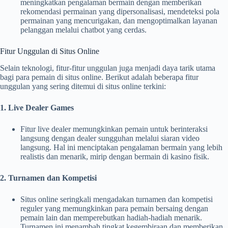
meningkatkan pengalaman bermain dengan memberikan
rekomendasi permainan yang dipersonalisasi, mendeteksi pola
permainan yang mencurigakan, dan mengoptimalkan layanan
pelanggan melalui chatbot yang cerdas.
Fitur Unggulan di Situs Online
Selain teknologi, fitur-fitur unggulan juga menjadi daya tarik utama
bagi para pemain di situs online. Berikut adalah beberapa fitur
unggulan yang sering ditemui di situs online terkini:
1. Live Dealer Games
Fitur live dealer memungkinkan pemain untuk berinteraksi
langsung dengan dealer sungguhan melalui siaran video
langsung. Hal ini menciptakan pengalaman bermain yang lebih
realistis dan menarik, mirip dengan bermain di kasino fisik.
2. Turnamen dan Kompetisi
Situs online seringkali mengadakan turnamen dan kompetisi
reguler yang memungkinkan para pemain bersaing dengan
pemain lain dan memperebutkan hadiah-hadiah menarik.
Turnamen ini menambah tingkat kegembiraan dan memberikan