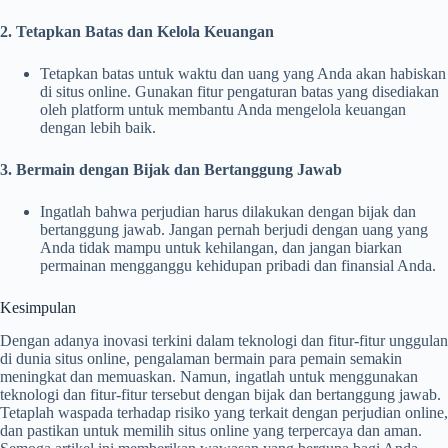
2. Tetapkan Batas dan Kelola Keuangan
Tetapkan batas untuk waktu dan uang yang Anda akan habiskan
di situs online. Gunakan fitur pengaturan batas yang disediakan
oleh platform untuk membantu Anda mengelola keuangan
dengan lebih baik.
3. Bermain dengan Bijak dan Bertanggung Jawab
Ingatlah bahwa perjudian harus dilakukan dengan bijak dan
bertanggung jawab. Jangan pernah berjudi dengan uang yang
Anda tidak mampu untuk kehilangan, dan jangan biarkan
permainan mengganggu kehidupan pribadi dan finansial Anda.
Kesimpulan
Dengan adanya inovasi terkini dalam teknologi dan fitur-fitur unggulan
di dunia situs online, pengalaman bermain para pemain semakin
meningkat dan memuaskan. Namun, ingatlah untuk menggunakan
teknologi dan fitur-fitur tersebut dengan bijak dan bertanggung jawab.
Tetaplah waspada terhadap risiko yang terkait dengan perjudian online,
dan pastikan untuk memilih situs online yang terpercaya dan aman.