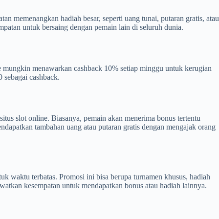
tan memenangkan hadiah besar, seperti uang tunai, putaran gratis, atau
atan untuk bersaing dengan pemain lain di seluruh dunia.
line mungkin menawarkan cashback 10% setiap minggu untuk kerugian
 sebagai cashback.
itus slot online. Biasanya, pemain akan menerima bonus tertentu
mendapatkan tambahan uang atau putaran gratis dengan mengajak orang
tuk waktu terbatas. Promosi ini bisa berupa turnamen khusus, hadiah
melewatkan kesempatan untuk mendapatkan bonus atau hadiah lainnya.