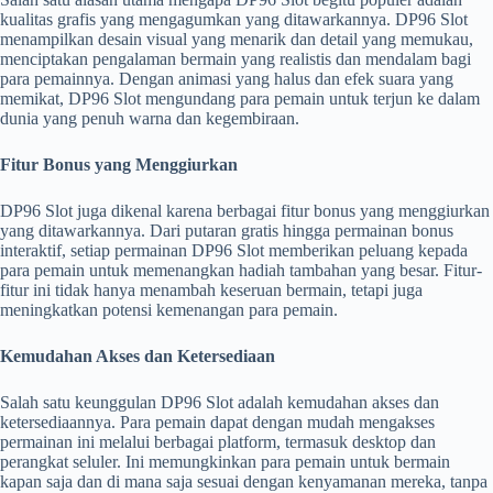
kualitas grafis yang mengagumkan yang ditawarkannya. DP96 Slot
menampilkan desain visual yang menarik dan detail yang memukau,
menciptakan pengalaman bermain yang realistis dan mendalam bagi
para pemainnya. Dengan animasi yang halus dan efek suara yang
memikat, DP96 Slot mengundang para pemain untuk terjun ke dalam
dunia yang penuh warna dan kegembiraan.
Fitur Bonus yang Menggiurkan
DP96 Slot juga dikenal karena berbagai fitur bonus yang menggiurkan
yang ditawarkannya. Dari putaran gratis hingga permainan bonus
interaktif, setiap permainan DP96 Slot memberikan peluang kepada
para pemain untuk memenangkan hadiah tambahan yang besar. Fitur-
fitur ini tidak hanya menambah keseruan bermain, tetapi juga
meningkatkan potensi kemenangan para pemain.
Kemudahan Akses dan Ketersediaan
Salah satu keunggulan DP96 Slot adalah kemudahan akses dan
ketersediaannya. Para pemain dapat dengan mudah mengakses
permainan ini melalui berbagai platform, termasuk desktop dan
perangkat seluler. Ini memungkinkan para pemain untuk bermain
kapan saja dan di mana saja sesuai dengan kenyamanan mereka, tanpa