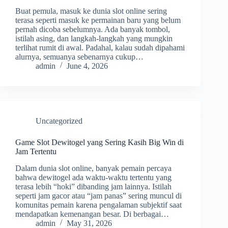
Buat pemula, masuk ke dunia slot online sering
terasa seperti masuk ke permainan baru yang belum
pernah dicoba sebelumnya. Ada banyak tombol,
istilah asing, dan langkah-langkah yang mungkin
terlihat rumit di awal. Padahal, kalau sudah dipahami
alurnya, semuanya sebenarnya cukup…
admin
June 4, 2026
Uncategorized
Game Slot Dewitogel yang Sering Kasih Big Win di
Jam Tertentu
Dalam dunia slot online, banyak pemain percaya
bahwa dewitogel ada waktu-waktu tertentu yang
terasa lebih “hoki” dibanding jam lainnya. Istilah
seperti jam gacor atau “jam panas” sering muncul di
komunitas pemain karena pengalaman subjektif saat
mendapatkan kemenangan besar. Di berbagai…
admin
May 31, 2026