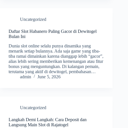
Uncategorized
Daftar Slot Habanero Paling Gacor di Dewitogel
Bulan Ini
Dunia slot online selalu punya dinamika yang
menarik setiap bulannya. Ada saja game yang tiba-
tiba ramai dimainkan karena dianggap lebih “gacor”,
alias lebih sering memberikan kemenangan atau fitur
bonus yang menguntungkan. Di kalangan pemain,
terutama yang aktif di dewitogel, pembahasan…
admin
June 5, 2026
Uncategorized
Langkah Demi Langkah: Cara Deposit dan
Langsung Main Slot di Rajatogel