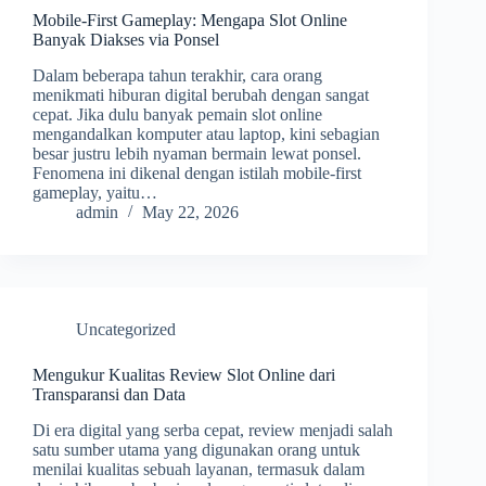
Mobile-First Gameplay: Mengapa Slot Online
Banyak Diakses via Ponsel
Dalam beberapa tahun terakhir, cara orang
menikmati hiburan digital berubah dengan sangat
cepat. Jika dulu banyak pemain slot online
mengandalkan komputer atau laptop, kini sebagian
besar justru lebih nyaman bermain lewat ponsel.
Fenomena ini dikenal dengan istilah mobile-first
gameplay, yaitu…
admin
May 22, 2026
Uncategorized
Mengukur Kualitas Review Slot Online dari
Transparansi dan Data
Di era digital yang serba cepat, review menjadi salah
satu sumber utama yang digunakan orang untuk
menilai kualitas sebuah layanan, termasuk dalam