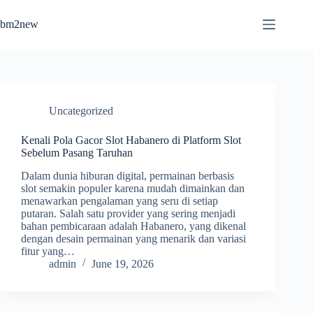
Skip
to
bm2new
content
Uncategorized
Kenali Pola Gacor Slot Habanero di Platform Slot
Sebelum Pasang Taruhan
Dalam dunia hiburan digital, permainan berbasis
slot semakin populer karena mudah dimainkan dan
menawarkan pengalaman yang seru di setiap
putaran. Salah satu provider yang sering menjadi
bahan pembicaraan adalah Habanero, yang dikenal
dengan desain permainan yang menarik dan variasi
fitur yang…
admin
June 19, 2026