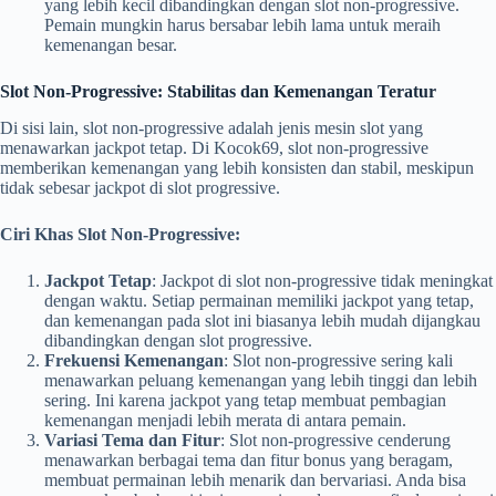
yang lebih kecil dibandingkan dengan slot non-progressive.
Pemain mungkin harus bersabar lebih lama untuk meraih
kemenangan besar.
Slot Non-Progressive: Stabilitas dan Kemenangan Teratur
Di sisi lain, slot non-progressive adalah jenis mesin slot yang
menawarkan jackpot tetap. Di Kocok69, slot non-progressive
memberikan kemenangan yang lebih konsisten dan stabil, meskipun
tidak sebesar jackpot di slot progressive.
Ciri Khas Slot Non-Progressive:
Jackpot Tetap
: Jackpot di slot non-progressive tidak meningkat
dengan waktu. Setiap permainan memiliki jackpot yang tetap,
dan kemenangan pada slot ini biasanya lebih mudah dijangkau
dibandingkan dengan slot progressive.
Frekuensi Kemenangan
: Slot non-progressive sering kali
menawarkan peluang kemenangan yang lebih tinggi dan lebih
sering. Ini karena jackpot yang tetap membuat pembagian
kemenangan menjadi lebih merata di antara pemain.
Variasi Tema dan Fitur
: Slot non-progressive cenderung
menawarkan berbagai tema dan fitur bonus yang beragam,
membuat permainan lebih menarik dan bervariasi. Anda bisa