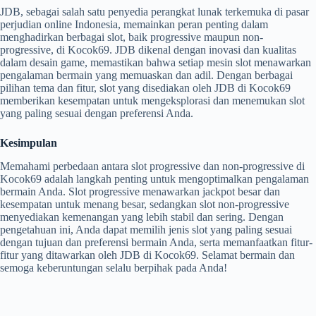
JDB, sebagai salah satu penyedia perangkat lunak terkemuka di pasar
perjudian online Indonesia, memainkan peran penting dalam
menghadirkan berbagai slot, baik progressive maupun non-
progressive, di Kocok69. JDB dikenal dengan inovasi dan kualitas
dalam desain game, memastikan bahwa setiap mesin slot menawarkan
pengalaman bermain yang memuaskan dan adil. Dengan berbagai
pilihan tema dan fitur, slot yang disediakan oleh JDB di Kocok69
memberikan kesempatan untuk mengeksplorasi dan menemukan slot
yang paling sesuai dengan preferensi Anda.
Kesimpulan
Memahami perbedaan antara slot progressive dan non-progressive di
Kocok69 adalah langkah penting untuk mengoptimalkan pengalaman
bermain Anda. Slot progressive menawarkan jackpot besar dan
kesempatan untuk menang besar, sedangkan slot non-progressive
menyediakan kemenangan yang lebih stabil dan sering. Dengan
pengetahuan ini, Anda dapat memilih jenis slot yang paling sesuai
dengan tujuan dan preferensi bermain Anda, serta memanfaatkan fitur-
fitur yang ditawarkan oleh JDB di Kocok69. Selamat bermain dan
semoga keberuntungan selalu berpihak pada Anda!