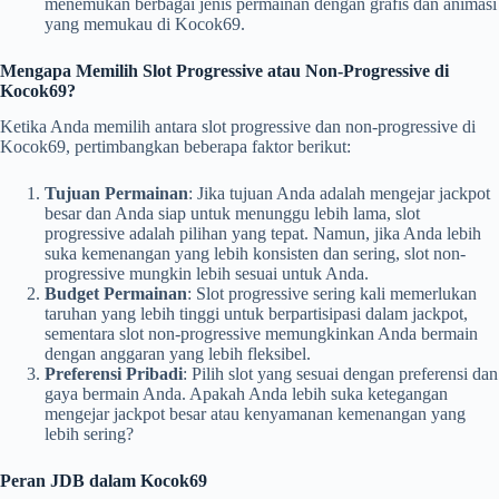
menemukan berbagai jenis permainan dengan grafis dan animasi
yang memukau di Kocok69.
Mengapa Memilih Slot Progressive atau Non-Progressive di
Kocok69?
Ketika Anda memilih antara slot progressive dan non-progressive di
Kocok69, pertimbangkan beberapa faktor berikut:
Tujuan Permainan
: Jika tujuan Anda adalah mengejar jackpot
besar dan Anda siap untuk menunggu lebih lama, slot
progressive adalah pilihan yang tepat. Namun, jika Anda lebih
suka kemenangan yang lebih konsisten dan sering, slot non-
progressive mungkin lebih sesuai untuk Anda.
Budget Permainan
: Slot progressive sering kali memerlukan
taruhan yang lebih tinggi untuk berpartisipasi dalam jackpot,
sementara slot non-progressive memungkinkan Anda bermain
dengan anggaran yang lebih fleksibel.
Preferensi Pribadi
: Pilih slot yang sesuai dengan preferensi dan
gaya bermain Anda. Apakah Anda lebih suka ketegangan
mengejar jackpot besar atau kenyamanan kemenangan yang
lebih sering?
Peran JDB dalam Kocok69