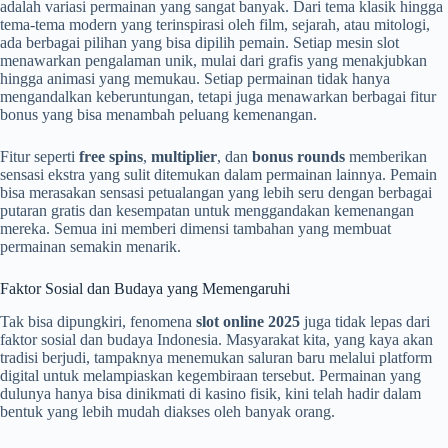
adalah variasi permainan yang sangat banyak. Dari tema klasik hingga
tema-tema modern yang terinspirasi oleh film, sejarah, atau mitologi,
ada berbagai pilihan yang bisa dipilih pemain. Setiap mesin slot
menawarkan pengalaman unik, mulai dari grafis yang menakjubkan
hingga animasi yang memukau. Setiap permainan tidak hanya
mengandalkan keberuntungan, tetapi juga menawarkan berbagai fitur
bonus yang bisa menambah peluang kemenangan.
Fitur seperti
free spins
,
multiplier
, dan
bonus rounds
memberikan
sensasi ekstra yang sulit ditemukan dalam permainan lainnya. Pemain
bisa merasakan sensasi petualangan yang lebih seru dengan berbagai
putaran gratis dan kesempatan untuk menggandakan kemenangan
mereka. Semua ini memberi dimensi tambahan yang membuat
permainan semakin menarik.
Faktor Sosial dan Budaya yang Memengaruhi
Tak bisa dipungkiri, fenomena
slot online 2025
juga tidak lepas dari
faktor sosial dan budaya Indonesia. Masyarakat kita, yang kaya akan
tradisi berjudi, tampaknya menemukan saluran baru melalui platform
digital untuk melampiaskan kegembiraan tersebut. Permainan yang
dulunya hanya bisa dinikmati di kasino fisik, kini telah hadir dalam
bentuk yang lebih mudah diakses oleh banyak orang.