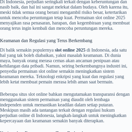
Di Indonesia, perjudian seringkali terkait dengan keberuntungan dan
nasib baik, dan hal ini sangat melekat dalam budaya. Oleh karena itu,
meski tidak semua orang berani mengambil risiko besar, ketertarikan
untuk mencoba peruntungan tetap kuat. Permainan slot online 2025
menyajikan rasa penasaran, harapan, dan kegembiraan yang membuat
orang terus ingin kembali dan mencoba peruntungan mereka.
Keamanan dan Regulasi yang Terus Berkembang
Di balik semakin populernya
slot online 2025
di Indonesia, ada satu
hal yang tak boleh diabaikan, yakni masalah keamanan. Di dunia
maya, banyak orang merasa cemas akan ancaman penipuan atau
kehilangan data pribadi. Namun, seiring berkembangnya industri ini,
penyedia permainan slot online semakin meningkatkan sistem
keamanan mereka. Teknologi enkripsi yang kuat dan regulasi yang
lebih ketat membuat pemain merasa lebih aman saat bermain.
Beberapa situs slot online bahkan mengutamakan transparansi dengan
menggunakan sistem permainan yang diaudit oleh lembaga
independen untuk memastikan keadilan dalam setiap putaran.
Meskipun masih ada tantangan terkait dengan regulasi hukum
perjudian online di Indonesia, langkah-langkah untuk meningkatkan
kepercayaan dan keamanan semakin banyak diterapkan.