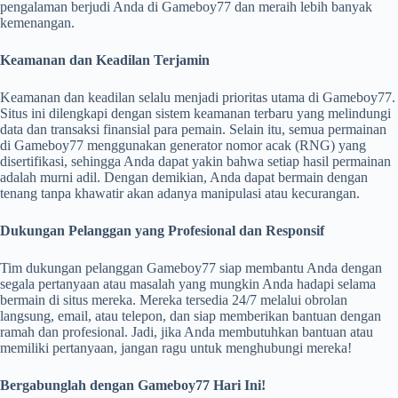
pengalaman berjudi Anda di Gameboy77 dan meraih lebih banyak
kemenangan.
Keamanan dan Keadilan Terjamin
Keamanan dan keadilan selalu menjadi prioritas utama di Gameboy77.
Situs ini dilengkapi dengan sistem keamanan terbaru yang melindungi
data dan transaksi finansial para pemain. Selain itu, semua permainan
di Gameboy77 menggunakan generator nomor acak (RNG) yang
disertifikasi, sehingga Anda dapat yakin bahwa setiap hasil permainan
adalah murni adil. Dengan demikian, Anda dapat bermain dengan
tenang tanpa khawatir akan adanya manipulasi atau kecurangan.
Dukungan Pelanggan yang Profesional dan Responsif
Tim dukungan pelanggan Gameboy77 siap membantu Anda dengan
segala pertanyaan atau masalah yang mungkin Anda hadapi selama
bermain di situs mereka. Mereka tersedia 24/7 melalui obrolan
langsung, email, atau telepon, dan siap memberikan bantuan dengan
ramah dan profesional. Jadi, jika Anda membutuhkan bantuan atau
memiliki pertanyaan, jangan ragu untuk menghubungi mereka!
Bergabunglah dengan Gameboy77 Hari Ini!