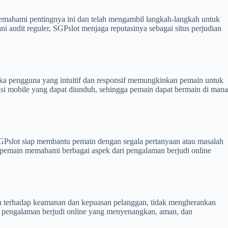
memahami pentingnya ini dan telah mengambil langkah-langkah untuk
 audit reguler, SGPslot menjaga reputasinya sebagai situs perjudian
ka pengguna yang intuitif dan responsif memungkinkan pemain untuk
si mobile yang dapat diunduh, sehingga pemain dapat bermain di mana
Pslot siap membantu pemain dengan segala pertanyaan atau masalah
u pemain memahami berbagai aspek dari pengalaman berjudi online
en terhadap keamanan dan kepuasan pelanggan, tidak mengherankan
ti pengalaman berjudi online yang menyenangkan, aman, dan