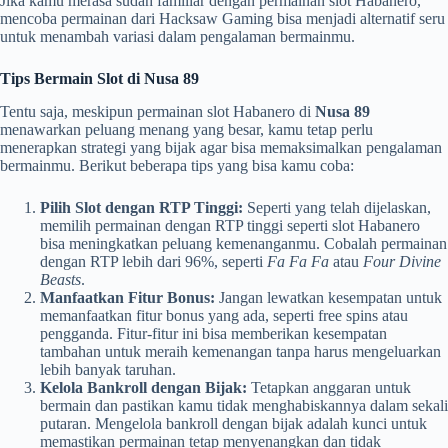
Jika kamu merasa sudah familiar dengan permainan slot Habanero,
mencoba permainan dari Hacksaw Gaming bisa menjadi alternatif seru
untuk menambah variasi dalam pengalaman bermainmu.
Tips Bermain Slot di Nusa 89
Tentu saja, meskipun permainan slot Habanero di
Nusa 89
menawarkan peluang menang yang besar, kamu tetap perlu
menerapkan strategi yang bijak agar bisa memaksimalkan pengalaman
bermainmu. Berikut beberapa tips yang bisa kamu coba:
Pilih Slot dengan RTP Tinggi:
Seperti yang telah dijelaskan,
memilih permainan dengan RTP tinggi seperti slot Habanero
bisa meningkatkan peluang kemenanganmu. Cobalah permainan
dengan RTP lebih dari 96%, seperti
Fa Fa Fa
atau
Four Divine
Beasts
.
Manfaatkan Fitur Bonus:
Jangan lewatkan kesempatan untuk
memanfaatkan fitur bonus yang ada, seperti free spins atau
pengganda. Fitur-fitur ini bisa memberikan kesempatan
tambahan untuk meraih kemenangan tanpa harus mengeluarkan
lebih banyak taruhan.
Kelola Bankroll dengan Bijak:
Tetapkan anggaran untuk
bermain dan pastikan kamu tidak menghabiskannya dalam sekali
putaran. Mengelola bankroll dengan bijak adalah kunci untuk
memastikan permainan tetap menyenangkan dan tidak