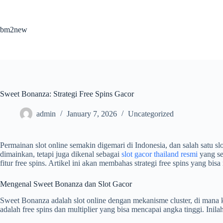
Skip
to
content
bm2new
Sweet Bonanza: Strategi Free Spins Gacor
admin
January 7, 2026
Uncategorized
Permainan slot online semakin digemari di Indonesia, dan salah satu sl
dimainkan, tetapi juga dikenal sebagai
slot gacor thailand resmi
yang se
fitur free spins. Artikel ini akan membahas strategi free spins yang
Mengenal Sweet Bonanza dan Slot Gacor
Sweet Bonanza adalah slot online dengan mekanisme cluster, di mana
adalah free spins dan multiplier yang bisa mencapai angka tinggi. Ini