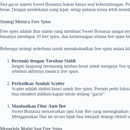
Slot gacor seperti Sweet Bonanza bukan hanya soal keberuntungan. 
besar. Dengan pendekatan yang tepat, setiap putaran terasa lebih tera
Strategi Memicu Free Spins
Free spins adalah fitur utama yang membuat Sweet Bonanza sangat mena
biasanya mendapat 10 free spins, dan kemenangan selama free spins bi
Beberapa strategi sederhana untuk memaksimalkan free spins antara lai
Bermain dengan Taruhan Stabil
Jangan langsung memasang taruhan besar untuk mengejar free s
sebelum akhirnya memicu free spins.
Perhatikan Jumlah Scatter
Scatter adalah simbol kunci untuk free spins. Pemain perlu fok
bisa memberi indikasi kapan mesin sedang “gacor”.
Manfaatkan Fitur Ante Bet
Sweet Bonanza menawarkan opsi Ante Bet yang meningkatkan pelu
Menggunakan fitur ini secara bijak bisa menjadi strategi efekt
Mengelola Modal Saat Free Spins