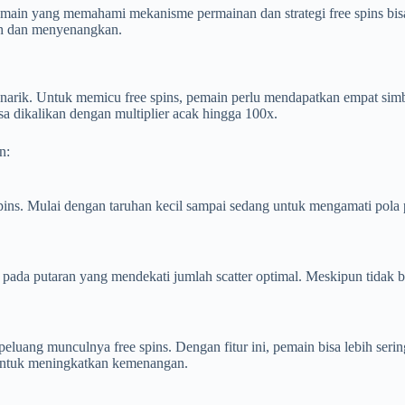
Pemain yang memahami mekanisme permainan dan strategi free spins 
rah dan menyenangkan.
rik. Untuk memicu free spins, pemain perlu mendapatkan empat simbol 
sa dikalikan dengan multiplier acak hingga 100x.
n:
pins. Mulai dengan taruhan kecil sampai sedang untuk mengamati pola
us pada putaran yang mendekati jumlah scatter optimal. Meskipun tidak
ang munculnya free spins. Dengan fitur ini, pemain bisa lebih sering
if untuk meningkatkan kemenangan.