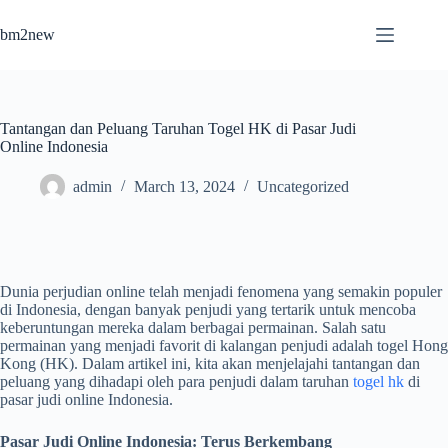
Skip
to
bm2new
content
Tantangan dan Peluang Taruhan Togel HK di Pasar Judi
Online Indonesia
admin
March 13, 2024
Uncategorized
Dunia perjudian online telah menjadi fenomena yang semakin populer
di Indonesia, dengan banyak penjudi yang tertarik untuk mencoba
keberuntungan mereka dalam berbagai permainan. Salah satu
permainan yang menjadi favorit di kalangan penjudi adalah togel Hong
Kong (HK). Dalam artikel ini, kita akan menjelajahi tantangan dan
peluang yang dihadapi oleh para penjudi dalam taruhan
togel hk
di
pasar judi online Indonesia.
Pasar Judi Online Indonesia: Terus Berkembang