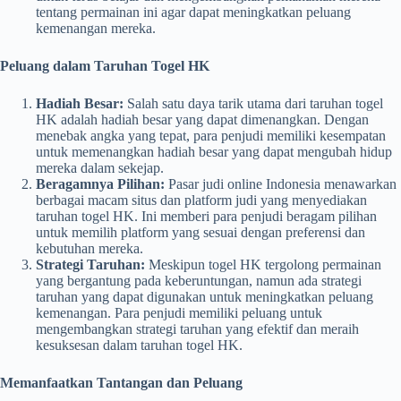
tentang permainan ini agar dapat meningkatkan peluang
kemenangan mereka.
Peluang dalam Taruhan Togel HK
Hadiah Besar:
Salah satu daya tarik utama dari taruhan togel
HK adalah hadiah besar yang dapat dimenangkan. Dengan
menebak angka yang tepat, para penjudi memiliki kesempatan
untuk memenangkan hadiah besar yang dapat mengubah hidup
mereka dalam sekejap.
Beragamnya Pilihan:
Pasar judi online Indonesia menawarkan
berbagai macam situs dan platform judi yang menyediakan
taruhan togel HK. Ini memberi para penjudi beragam pilihan
untuk memilih platform yang sesuai dengan preferensi dan
kebutuhan mereka.
Strategi Taruhan:
Meskipun togel HK tergolong permainan
yang bergantung pada keberuntungan, namun ada strategi
taruhan yang dapat digunakan untuk meningkatkan peluang
kemenangan. Para penjudi memiliki peluang untuk
mengembangkan strategi taruhan yang efektif dan meraih
kesuksesan dalam taruhan togel HK.
Memanfaatkan Tantangan dan Peluang