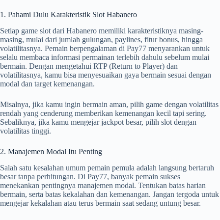
1. Pahami Dulu Karakteristik Slot Habanero
Setiap game slot dari Habanero memiliki karakteristiknya masing-
masing, mulai dari jumlah gulungan, paylines, fitur bonus, hingga
volatilitasnya. Pemain berpengalaman di Pay77 menyarankan untuk
selalu membaca informasi permainan terlebih dahulu sebelum mulai
bermain. Dengan mengetahui RTP (Return to Player) dan
volatilitasnya, kamu bisa menyesuaikan gaya bermain sesuai dengan
modal dan target kemenangan.
Misalnya, jika kamu ingin bermain aman, pilih game dengan volatilitas
rendah yang cenderung memberikan kemenangan kecil tapi sering.
Sebaliknya, jika kamu mengejar jackpot besar, pilih slot dengan
volatilitas tinggi.
2. Manajemen Modal Itu Penting
Salah satu kesalahan umum pemain pemula adalah langsung bertaruh
besar tanpa perhitungan. Di Pay77, banyak pemain sukses
menekankan pentingnya manajemen modal. Tentukan batas harian
bermain, serta batas kekalahan dan kemenangan. Jangan tergoda untuk
mengejar kekalahan atau terus bermain saat sedang untung besar.