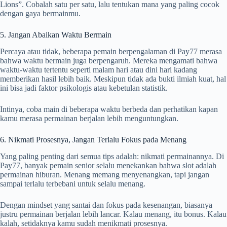
Lions”. Cobalah satu per satu, lalu tentukan mana yang paling cocok
dengan gaya bermainmu.
5. Jangan Abaikan Waktu Bermain
Percaya atau tidak, beberapa pemain berpengalaman di Pay77 merasa
bahwa waktu bermain juga berpengaruh. Mereka mengamati bahwa
waktu-waktu tertentu seperti malam hari atau dini hari kadang
memberikan hasil lebih baik. Meskipun tidak ada bukti ilmiah kuat, hal
ini bisa jadi faktor psikologis atau kebetulan statistik.
Intinya, coba main di beberapa waktu berbeda dan perhatikan kapan
kamu merasa permainan berjalan lebih menguntungkan.
6. Nikmati Prosesnya, Jangan Terlalu Fokus pada Menang
Yang paling penting dari semua tips adalah: nikmati permainannya. Di
Pay77, banyak pemain senior selalu menekankan bahwa slot adalah
permainan hiburan. Menang memang menyenangkan, tapi jangan
sampai terlalu terbebani untuk selalu menang.
Dengan mindset yang santai dan fokus pada kesenangan, biasanya
justru permainan berjalan lebih lancar. Kalau menang, itu bonus. Kalau
kalah, setidaknya kamu sudah menikmati prosesnya.